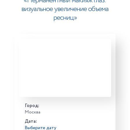
«Перманентный макияж глаз:
визуальное увеличение объема
ресниц»
13 000 ₽
Город:
Москва
Дата: