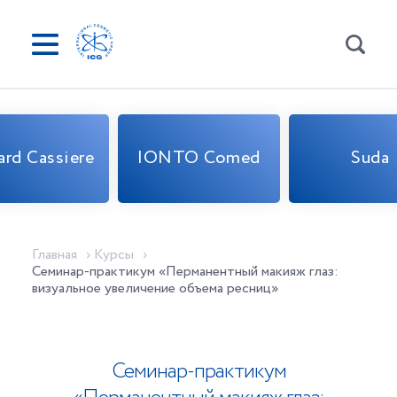
ard Cassiere
IONTO Comed
Suda
ICG
Главная
Курсы
Семинар-практикум «Перманентный макияж глаз:
визуальное увеличение объема ресниц»
Семинар-практикум