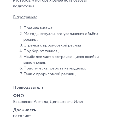
мастеров, у которых ранее есть базовая
подготовка
В программе:
Правила визажа;
Методы визуального увеличения объёма
ресниц;
Стрелка с прорисовкой ресниц;
Подбор оттенков;
Наиболее часто встречающиеся ошибки
выполнения.
Практическая работа на моделях.
Тени с прорисовкой ресниц;
Преподаватель
ФИО
Василенко Анжела, Демешкевич Илья
Должность
методист